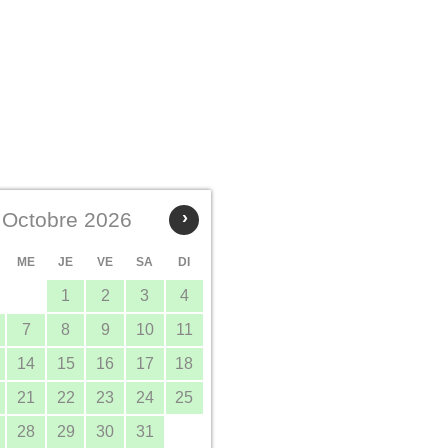
Octobre 2026
›
ME
JE
VE
SA
DI
1
2
3
4
7
8
9
10
11
14
15
16
17
18
21
22
23
24
25
28
29
30
31