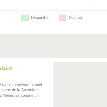
Disponible
Occupé
Z
ison
ant dans un environnement
domaine de la Suzonière
 à Menerbes apporte un