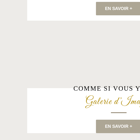
EN SAVOIR +
COMME SI VOUS Y
Galerie d’Ima
EN SAVOIR +