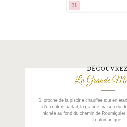
31
DÉCOUVRE
La Grande Ma
Si proche de la piscine chauffée tout en ét
d’un calme parfait, la grande maison du 
nichée au fond du chemin de Roumiguier
confort unique.