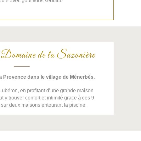
blé avec goût vous séduira.
 Domaine de la Suzonière
a Provence dans le village de Ménerbès.
Lubéron, en profitant d’une grande maison
t y trouver confort et intimité grace à ces 9
sur deux maisons entourant la piscine.