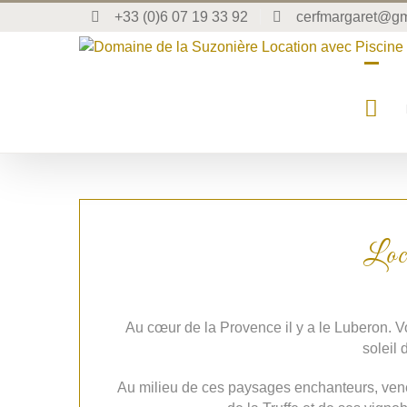
+33 (0)6 07 19 33 92
cerfmargaret@gm
Loc
Au cœur de la Provence il y a le Luberon. 
soleil 
Au milieu de ces paysages enchanteurs, ven