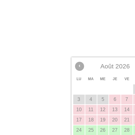
‹
Août 2026
LU
MA
ME
JE
VE
3
4
5
6
7
10
11
12
13
14
17
18
19
20
21
24
25
26
27
28