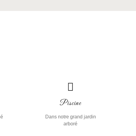
Piscine
hé
Dans notre grand jardin
arboré