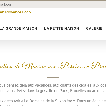
ail.com
LA GRANDE MAISON
LA PETITE MAISON
GALERIE
ation de Maison avec Piscine en Prov
Vous pensez déjà aux vacances, aux chants des cigales, aux odeu
dont vous rêviez dans la grisaille de Paris, Bruxelles ou autre ca
ez découvrir « Le Domaine de la Suzonière ».
Dans un écrin de