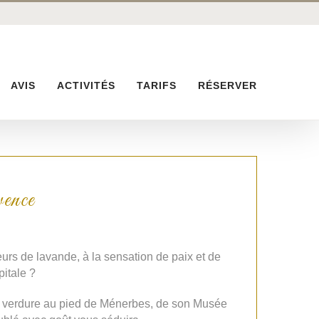
AVIS
ACTIVITÉS
TARIFS
RÉSERVER
ence
rs de lavande, à la sensation de paix et de
pitale ?
 verdure au pied de Ménerbes, de son Musée