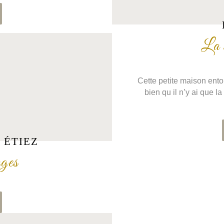
La 
Cette petite maison ent
bien qu il n’y ai que l
 ÉTIEZ
ges